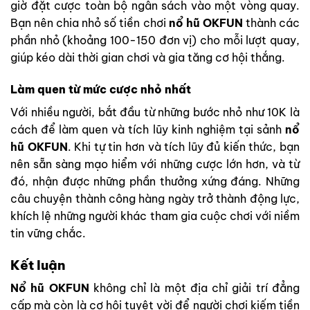
giờ đặt cược toàn bộ ngân sách vào một vòng quay.
Bạn nên chia nhỏ số tiền chơi
nổ hũ OKFUN
thành các
phần nhỏ (khoảng 100-150 đơn vị) cho mỗi lượt quay,
giúp kéo dài thời gian chơi và gia tăng cơ hội thắng.
Làm quen từ mức cược nhỏ nhất
Với nhiều người, bắt đầu từ những bước nhỏ như 10K là
cách để làm quen và tích lũy kinh nghiệm tại sảnh
nổ
hũ OKFUN
. Khi tự tin hơn và tích lũy đủ kiến thức, bạn
nên sẵn sàng mạo hiểm với những cược lớn hơn, và từ
đó, nhận được những phần thưởng xứng đáng. Những
câu chuyện thành công hàng ngày trở thành động lực,
khích lệ những người khác tham gia cuộc chơi với niềm
tin vững chắc.
Kết luận
Nổ hũ OKFUN
không chỉ là một địa chỉ giải trí đẳng
cấp mà còn là cơ hội tuyệt vời để người chơi kiếm tiền