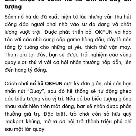
tượng
Sảnh nổ hũ dù đã xuất hiện từ lâu nhưng vẫn thu hút
đông đảo người chơi nhờ vào sự đa dạng và chất
lượng vượt trội. Được phát triển bởi OKFUN và hợp
tác với các nhà cung cấp game hàng đầu, đây là nền
tảng lý tưởng cho những ai yêu thích thử vận may.
Tham gia tại đây, bạn sẽ được trải nghiệm các vòng
quay slot thú vị với cơ hội nhận thưởng hấp dẫn, lên
đến hàng tỷ đồng.
Cách chơi
nổ hũ OKFUN
cực kỳ đơn giản, chỉ cần bạn
nhấn nút “Quay”, sau đó hệ thống sẽ tự động ghép
các biểu tượng vào vị trí. Nếu có ba biểu tượng giống
nhau xuất hiện trên một dòng, bạn sẽ nhận được phần
thưởng giá trị. Đặc biệt, trò chơi còn sở hữu quỹ
Jackpot khủng, mở ra cơ hội trở thành triệu phú chỉ
sau một lần quay!