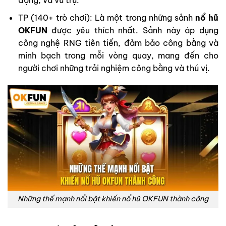
động, và vũ trụ.
TP (140+ trò chơi): Là một trong những sảnh
nổ hũ
OKFUN
được yêu thích nhất. Sảnh này áp dụng
công nghệ RNG tiên tiến, đảm bảo công bằng và
minh bạch trong mỗi vòng quay, mang đến cho
người chơi những trải nghiệm công bằng và thú vị.
Những thế mạnh nổi bật khiến nổ hũ OKFUN thành công