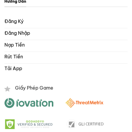
Hướng Dẫn
Đăng Ký
Đăng Nhập
Nạp Tiền
Rút Tiền
Tải App
Giấy Phép Game