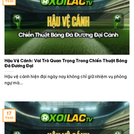
Th10
Hậu Vệ Cánh: Vai Trò Quan Trọng Trong Chiến Thuật Bóng
Đá Đương Đại
Hậu vệ cánh hiện đại ngày nay không chỉ giữ nhiệm vụ phòng
ngự mà...
17
Th10