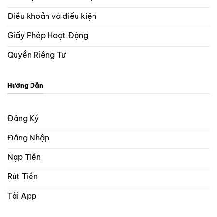
Điều khoản và điều kiện
Giấy Phép Hoạt Động
Quyền Riêng Tư
Hướng Dẫn
Đăng Ký
Đăng Nhập
Nạp Tiền
Rút Tiền
Tải App